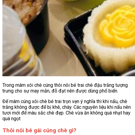
Trong mâm xôi chè cúng thôi nôi bé trai chè đậu trắng tượng
trưng cho sự may mắn, đỗ đạt nên được dùng phổ biến.
Để mâm cúng xôi chè bé trai trọn vẹn ý nghĩa thì khi nấu, chè
trắng không được để bị khê, cháy. Các nguyên liệu khi nấu nên
tươi mới để màu sắc chè đẹp. Chè vừa ăn không quá nhạt hay
quá ngọt
Thôi nôi bé gái cúng chè gì?