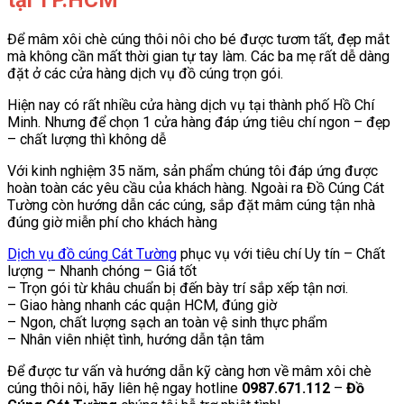
Để mâm xôi chè cúng thôi nôi cho bé được tươm tất, đẹp mắt
mà không cần mất thời gian tự tay làm. Các ba mẹ rất dễ dàng
đặt ở các cửa hàng dịch vụ đồ cúng trọn gói.
Hiện nay có rất nhiều cửa hàng dịch vụ tại thành phố Hồ Chí
Minh. Nhưng để chọn 1 cửa hàng đáp ứng tiêu chí ngon – đẹp
– chất lượng thì không dễ
Với kinh nghiệm 35 năm, sản phẩm chúng tôi đáp ứng được
hoàn toàn các yêu cầu của khách hàng. Ngoài ra Đồ Cúng Cát
Tường còn hướng dẫn các cúng, sắp đặt mâm cúng tận nhà
đúng giờ miễn phí cho khách hàng
Dịch vụ đồ cúng Cát Tường
phục vụ với tiêu chí Uy tín – Chất
lượng – Nhanh chóng – Giá tốt
– Trọn gói từ khâu chuẩn bị đến bày trí sắp xếp tận nơi.
– Giao hàng nhanh các quận HCM, đúng giờ
– Ngon, chất lượng sạch an toàn vệ sinh thực phẩm
– Nhân viên nhiệt tình, hướng dẫn tận tâm
Để được tư vấn và hướng dẫn kỹ càng hơn về mâm xôi chè
cúng thôi nôi, hãy liên hệ ngay hotline
0987.671.112
–
Đồ