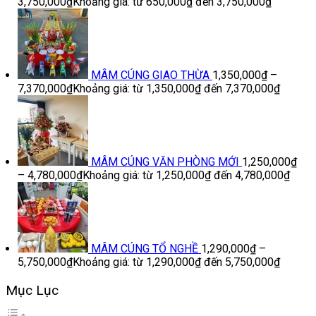
3,750,000
₫
Khoảng giá: từ 650,000₫ đến 3,750,000₫
MÂM CÚNG GIAO THỪA
1,350,000
₫
–
7,370,000
₫
Khoảng giá: từ 1,350,000₫ đến 7,370,000₫
MÂM CÚNG VĂN PHÒNG MỚI
1,250,000
₫
–
4,780,000
₫
Khoảng giá: từ 1,250,000₫ đến 4,780,000₫
MÂM CÚNG TỔ NGHỀ
1,290,000
₫
–
5,750,000
₫
Khoảng giá: từ 1,290,000₫ đến 5,750,000₫
Mục Lục