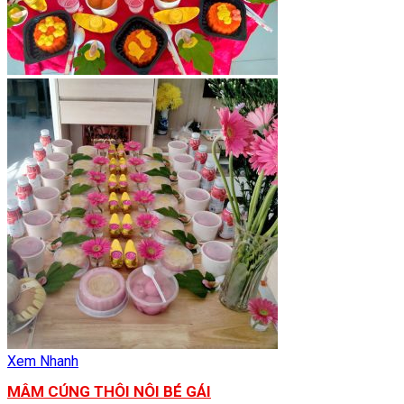
Xem Nhanh
MÂM CÚNG THÔI NÔI BÉ GÁI