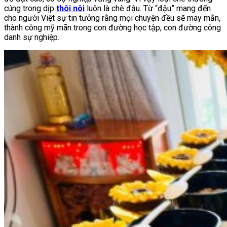
cúng trong dịp
thôi nôi
luôn là chè đậu. Từ “đậu” mang đến
cho người Việt sự tin tưởng rằng mọi chuyện đều sẽ may mắn,
thành công mỹ mãn trong con đường học tập, con đường công
danh sự nghiệp.