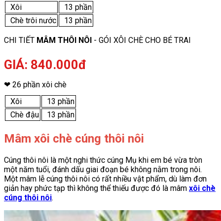
Xôi
13 phần
Chè trôi nước
13 phần
CHI TIẾT
MÂM THÔI NÔI
- GÓI XÔI CHÈ CHO BÉ TRAI
GIÁ: 840.000đ
❤ 26 phần xôi chè
Xôi
13 phần
Chè đậu
13 phần
Mâm xôi chè cúng thôi nôi
Cúng thôi nôi là một nghi thức cúng Mụ khi em bé vừa tròn
một năm tuổi, đánh dấu giai đoạn bé không nằm trong nôi.
Một mâm lễ cúng thôi nôi có rất nhiều vật phẩm, dù làm đơn
giản hay phức tạp thì không thể thiếu được đó là mâm
xôi chè
cúng thôi nôi
.