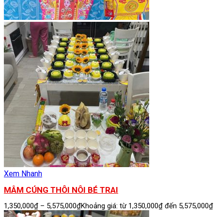
Xem Nhanh
MÂM CÚNG THÔI NÔI BÉ TRAI
1,350,000
₫
–
5,575,000
₫
Khoảng giá: từ 1,350,000₫ đến 5,575,000₫