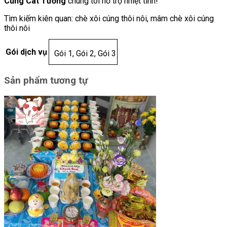
Cúng Cát Tường
chúng tôi hỗ trợ nhiệt tình!
Tìm kiếm kiên quan: chè xôi cúng thôi nôi, mâm chè xôi cúng
thôi nôi
Gói dịch vụ
Gói 1, Gói 2, Gói 3
Sản phẩm tương tự