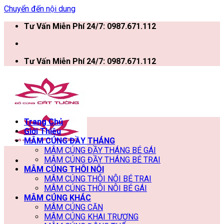
Chuyển đến nội dung
Tư Vấn Miễn Phí 24/7: 0987.671.112
Tư Vấn Miễn Phí 24/7: 0987.671.112
Trang Chủ
Giới Thiệu
MÂM CÚNG ĐẦY THÁNG
MÂM CÚNG ĐẦY THÁNG BÉ GÁI
MÂM CÚNG ĐẦY THÁNG BÉ TRAI
MÂM CÚNG THÔI NÔI
MÂM CÚNG THÔI NÔI BÉ TRAI
MÂM CÚNG THÔI NÔI BÉ GÁI
MÂM CÚNG KHÁC
MÂM CÚNG CĂN
MÂM CÚNG KHAI TRƯƠNG