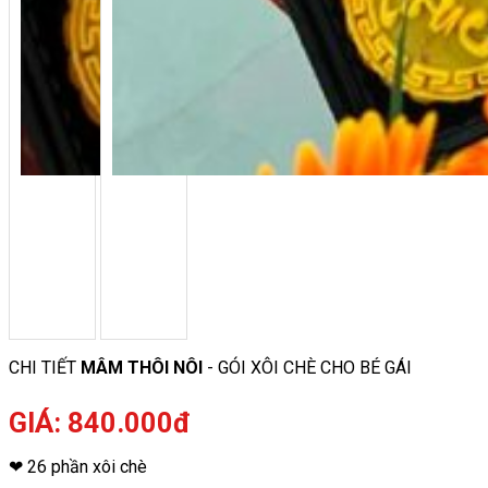
CHI TIẾT
MÂM THÔI NÔI
- GÓI XÔI CHÈ CHO BÉ GÁI
GIÁ: 840.000đ
❤ 26 phần xôi chè