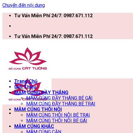
Chuyển đến nội dung
Tư Vấn Miễn Phí 24/7: 0987.671.112
Tư Vấn Miễn Phí 24/7: 0987.671.112
Trang Chủ
Giới Thiệu
MÂM CÚNG ĐẦY THÁNG
MÂM CÚNG ĐẦY THÁNG BÉ GÁI
MÂM CÚNG ĐẦY THÁNG BÉ TRAI
MÂM CÚNG THÔI NÔI
MÂM CÚNG THÔI NÔI BÉ TRAI
MÂM CÚNG THÔI NÔI BÉ GÁI
MÂM CÚNG KHÁC
MÂM CÚNG CĂN