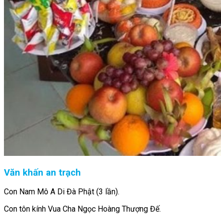
Văn khấn an trạch
Con Nam Mô A Di Đà Phật (3 lần).
Con tôn kính Vua Cha Ngọc Hoàng Thượng Đế.