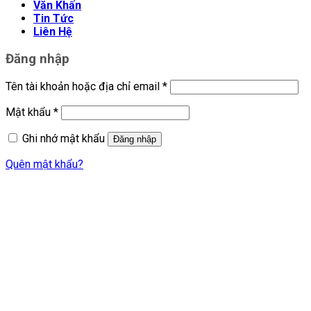
Văn Khấn
Tin Tức
Liên Hệ
Đăng nhập
Tên tài khoản hoặc địa chỉ email
*
Mật khẩu
*
Ghi nhớ mật khẩu
Đăng nhập
Quên mật khẩu?