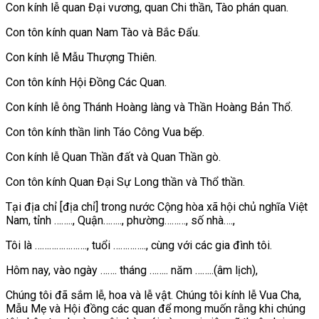
Con kính lễ quan Đại vương, quan Chi thần, Tào phán quan.
Con tôn kính quan Nam Tào và Bắc Đẩu.
Con kính lễ Mẫu Thượng Thiên.
Con tôn kính Hội Đồng Các Quan.
Con kính lễ ông Thánh Hoàng làng và Thần Hoàng Bản Thổ.
Con tôn kính thần linh Táo Công Vua bếp.
Con kính lễ Quan Thần đất và Quan Thần gò.
Con tôn kính Quan Đại Sự Long thần và Thổ thần.
Tại địa chỉ [địa chỉ] trong nước Cộng hòa xã hội chủ nghĩa Việt
Nam, tỉnh …….., Quận…….., phường………, số nhà….,
Tôi là …………………., tuổi ………….., cùng với các gia đình tôi.
Hôm nay, vào ngày ……. tháng …….. năm ……..(âm lịch),
Chúng tôi đã sắm lễ, hoa và lễ vật. Chúng tôi kính lễ Vua Cha,
Mẫu Mẹ và Hội đồng các quan để mong muốn rằng khi chúng