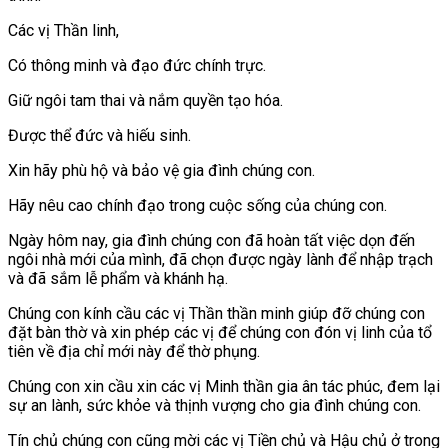
Các vị Thần linh,
Có thông minh và đạo đức chính trực.
Giữ ngôi tam thai và nắm quyền tạo hóa.
Được thể đức và hiếu sinh.
Xin hãy phù hộ và bảo vệ gia đình chúng con.
Hãy nêu cao chính đạo trong cuộc sống của chúng con.
Ngày hôm nay, gia đình chúng con đã hoàn tất việc dọn đến
ngôi nhà mới của mình, đã chọn được ngày lành để nhập trạch
và đã sắm lễ phẩm và khánh hạ.
Chúng con kính cầu các vị Thần thần minh giúp đỡ chúng con
đặt bàn thờ và xin phép các vị để chúng con đón vị linh của tổ
tiên về địa chỉ mới này để thờ phụng.
Chúng con xin cầu xin các vị Minh thần gia ân tác phúc, đem lại
sự an lành, sức khỏe và thịnh vượng cho gia đình chúng con.
Tín chủ chúng con cũng mời các vị Tiền chủ và Hậu chủ ở trong