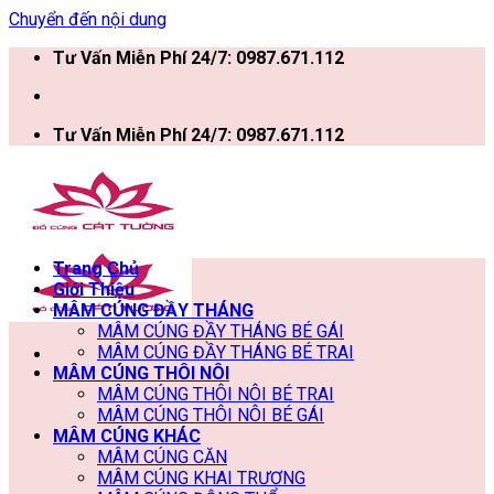
Chuyển đến nội dung
Tư Vấn Miễn Phí 24/7: 0987.671.112
Tư Vấn Miễn Phí 24/7: 0987.671.112
Trang Chủ
Giới Thiệu
MÂM CÚNG ĐẦY THÁNG
MÂM CÚNG ĐẦY THÁNG BÉ GÁI
MÂM CÚNG ĐẦY THÁNG BÉ TRAI
MÂM CÚNG THÔI NÔI
MÂM CÚNG THÔI NÔI BÉ TRAI
MÂM CÚNG THÔI NÔI BÉ GÁI
MÂM CÚNG KHÁC
MÂM CÚNG CĂN
MÂM CÚNG KHAI TRƯƠNG