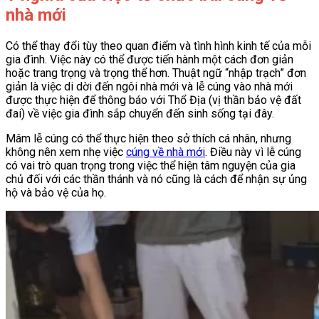
nhà mới
Có thể thay đổi tùy theo quan điểm và tình hình kinh tế của mỗi
gia đình. Việc này có thể được tiến hành một cách đơn giản
hoặc trang trọng và trọng thể hơn. Thuật ngữ “nhập trạch” đơn
giản là việc di dời đến ngôi nhà mới và lễ cúng vào nhà mới
được thực hiện để thông báo với Thổ Địa (vị thần bảo vệ đất
đai) về việc gia đình sắp chuyển đến sinh sống tại đây.
Mâm lễ cúng có thể thực hiện theo sở thích cá nhân, nhưng
không nên xem nhẹ việc
cúng về nhà mới
. Điều này vì lễ cúng
có vai trò quan trọng trong việc thể hiện tâm nguyện của gia
chủ đối với các thần thánh và nó cũng là cách để nhận sự ủng
hộ và bảo vệ của họ.