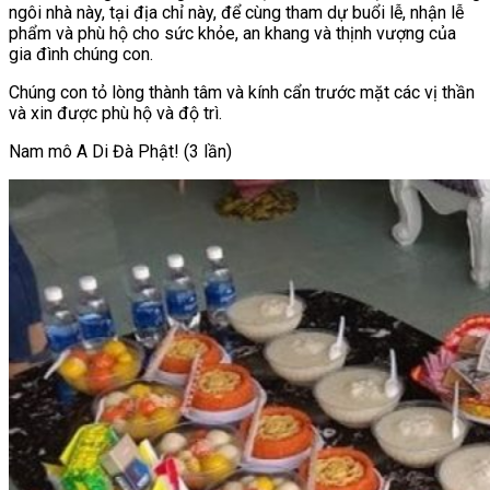
ngôi nhà này, tại địa chỉ này, để cùng tham dự buổi lễ, nhận lễ
phẩm và phù hộ cho sức khỏe, an khang và thịnh vượng của
gia đình chúng con.
Chúng con tỏ lòng thành tâm và kính cẩn trước mặt các vị thần
và xin được phù hộ và độ trì.
Nam mô A Di Đà Phật! (3 lần)