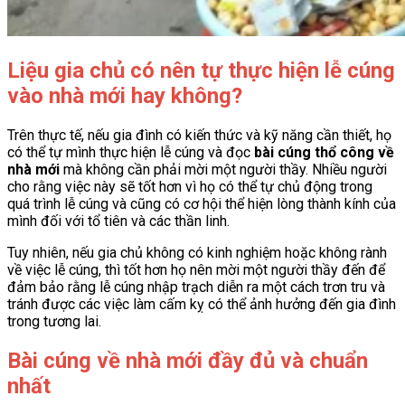
Liệu gia chủ có nên tự thực hiện lễ cúng
vào nhà mới hay không?
Trên thực tế, nếu gia đình có kiến thức và kỹ năng cần thiết, họ
có thể tự mình thực hiện lễ cúng và đọc
bài cúng thổ công về
nhà mới
mà không cần phải mời một người thầy. Nhiều người
cho rằng việc này sẽ tốt hơn vì họ có thể tự chủ động trong
quá trình lễ cúng và cũng có cơ hội thể hiện lòng thành kính của
mình đối với tổ tiên và các thần linh.
Tuy nhiên, nếu gia chủ không có kinh nghiệm hoặc không rành
về việc lễ cúng, thì tốt hơn họ nên mời một người thầy đến để
đảm bảo rằng lễ cúng nhập trạch diễn ra một cách trơn tru và
tránh được các việc làm cấm kỵ có thể ảnh hưởng đến gia đình
trong tương lai.
Bài cúng về nhà mới đầy đủ và chuẩn
nhất