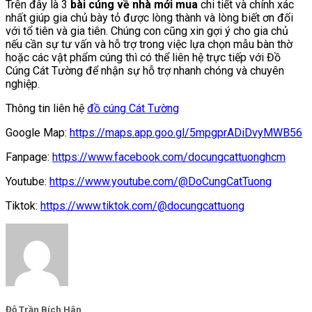
Trên đây là 3
bài cúng về nhà mới mua
chi tiết và chính xác
nhất giúp gia chủ bày tỏ được lòng thành và lòng biết ơn đối
với tổ tiên và gia tiên. Chúng con cũng xin gợi ý cho gia chủ
nếu cần sự tư vấn và hỗ trợ trong việc lựa chọn mẫu bàn thờ
hoặc các vật phẩm cúng thì có thể liên hệ trực tiếp với Đồ
Cúng Cát Tường để nhận sự hỗ trợ nhanh chóng và chuyên
nghiệp.
Thông tin liên hệ
đồ cúng Cát Tường
Google Map:
https://maps.app.goo.gl/5mpgprADiDvyMWB56
Fanpage:
https://www.facebook.com/docungcattuonghcm
Youtube:
https://www.youtube.com/@DoCungCatTuong
Tiktok:
https://www.tiktok.com/@docungcattuong
Đỗ Trần Bích Hân