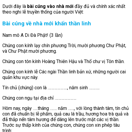
Dưới đây là
bài cúng vào nhà mới
đầy đủ và chính xác nhất
theo nghi lễ truyền thống của người Việt:
Bài cúng về nhà mới khấn thần linh
Nam mô A Di Đà Phật! (3 lần)
Chúng con kính lạy chín phương Trời, mười phương Chư Phật,
và Chư Phật mười phương.
Chúng con tôn kính Hoàng Thiên Hậu và Thổ chư vị Tôn thần.
Chúng con kính lễ Các ngài Thần linh bản xứ, những người cai
quản khu vực này.
Tín chủ (chúng) con là ……………….., năm sinh ………..
Chúng con ngụ tại địa chỉ ………………….
Hôm nay, ngày …..tháng ……. năm ……, với lòng thành tâm, tín chủ
con đã chuẩn bị lễ phẩm, quả cau lá trầu, hương hoa trà quả và
đã thắp nến tâm hương để dâng lên trước mặt các vị thần.
Trước sự thấp kính của chúng con, chúng con xin phép tâu
trình: