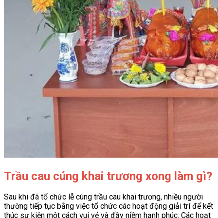
Trầu cau cúng khai trương xong làm gì?
Sau khi đã tổ chức lễ cúng trầu cau khai trương, nhiều người
thường tiếp tục bằng việc tổ chức các hoạt động giải trí để kết
thúc sự kiện một cách vui vẻ và đầy niềm hạnh phúc. Các hoạt