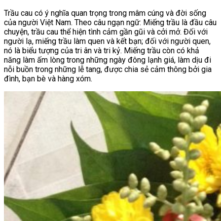
Trầu cau có ý nghĩa quan trọng trong mâm cúng và đời sống
của người Việt Nam. Theo câu ngạn ngữ: Miếng trầu là đầu câu
chuyện, trầu cau thể hiện tình cảm gần gũi và cởi mở. Đối với
người lạ, miếng trầu làm quen và kết bạn; đối với người quen,
nó là biểu tượng của tri ân và tri kỷ. Miếng trầu còn có khả
năng làm ấm lòng trong những ngày đông lạnh giá, làm dịu đi
nỗi buồn trong những lễ tang, được chia sẻ cảm thông bởi gia
đình, bạn bè và hàng xóm.