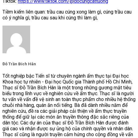
Tiktok:
https://www.tiktok.com/@docungcattuong
Tiềm kiếm liên quan: trầu cau cúng xong làm gì, cúng trầu cau
có ý nghĩa gì, trầu cau sau khi cúng thì làm gì,
Đỗ Trần Bích Hân
Tốt nghiệp bậc Tiến sĩ từ chuyên ngành ẩm thực tại Đại học
Khoa học tự nhiên - Đại học Quốc gia Thành phố Hồ Chí Minh,
Thạc sĩ Đỗ Trần Bích Hân là một trong những gương mặt tiêu
biểu trong lĩnh vực về nghiên cứu về ẩm thực. Thạc sĩ là người
tư vấn về vấn đề vệ sinh an toàn thực phẩm cho nhiều hệ thống
chuỗi nhà hàng, quán ăn nổi tiếng. Bà đã dành nhiều năm để
nghiên cứu, đề ra các giải pháp cải thiện về ẩm thực truyền
thống để giữ lại các món ăn truyền thông đặc sắc riêng của
dân tộc. Các dự án của thạc sĩ Đỗ Trần Bích Hân được đánh
giá cao và nhận được sự ủng hộ của chính quyền và nhân dân.
Thạc sĩ cũng là người truyền cảm hứng cho cộng đồng về vấn