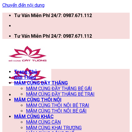
Chuyển đến nội dung
Tư Vấn Miễn Phí 24/7: 0987.671.112
Tư Vấn Miễn Phí 24/7: 0987.671.112
Trang Chủ
Giới Thiệu
MÂM CÚNG ĐẦY THÁNG
MÂM CÚNG ĐẦY THÁNG BÉ GÁI
MÂM CÚNG ĐẦY THÁNG BÉ TRAI
MÂM CÚNG THÔI NÔI
MÂM CÚNG THÔI NÔI BÉ TRAI
MÂM CÚNG THÔI NÔI BÉ GÁI
MÂM CÚNG KHÁC
MÂM CÚNG CĂN
MÂM CÚNG KHAI TRƯƠNG