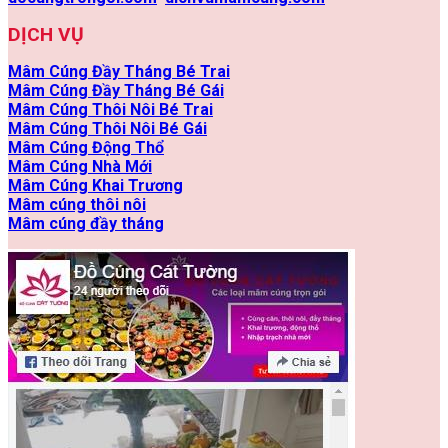
DỊCH VỤ
Mâm Cúng Đầy Tháng Bé Trai
Mâm Cúng Đầy Tháng Bé Gái
Mâm Cúng Thôi Nôi Bé Trai
Mâm Cúng Thôi Nôi Bé Gái
Mâm Cúng Động Thổ
Mâm Cúng Nhà Mới
Mâm Cúng Khai Trương
Mâm cúng thôi nôi
Mâm cúng đầy tháng