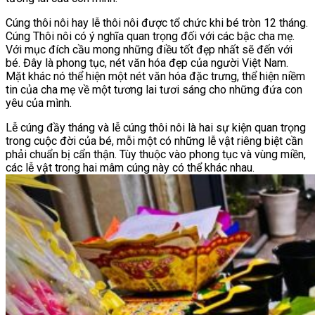
Cúng thôi nôi hay lễ thôi nôi được tổ chức khi bé tròn 12 tháng.
Cúng Thôi nôi có ý nghĩa quan trọng đối với các bậc cha mẹ.
Với mục đích cầu mong những điều tốt đẹp nhất sẽ đến với
bé. Đây là phong tục, nét văn hóa đẹp của người Việt Nam.
Mặt khác nó thể hiện một nét văn hóa đặc trưng, thể hiện niềm
tin của cha mẹ về một tương lai tươi sáng cho những đứa con
yêu của mình.
Lễ cúng đầy tháng và lễ cúng thôi nôi là hai sự kiện quan trọng
trong cuộc đời của bé, mỗi một có những lễ vật riêng biệt cần
phải chuẩn bị cẩn thận. Tùy thuộc vào phong tục và vùng miền,
các lễ vật trong hai mâm cúng này có thể khác nhau.