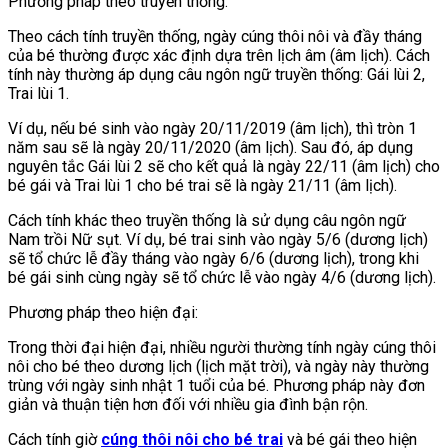
Phương pháp theo truyền thống:
Theo cách tính truyền thống, ngày cúng thôi nôi và đầy tháng
của bé thường được xác định dựa trên lịch âm (âm lịch). Cách
tính này thường áp dụng câu ngôn ngữ truyền thống: Gái lùi 2,
Trai lùi 1.
Ví dụ, nếu bé sinh vào ngày 20/11/2019 (âm lịch), thì tròn 1
năm sau sẽ là ngày 20/11/2020 (âm lịch). Sau đó, áp dụng
nguyên tắc Gái lùi 2 sẽ cho kết quả là ngày 22/11 (âm lịch) cho
bé gái và Trai lùi 1 cho bé trai sẽ là ngày 21/11 (âm lịch).
Cách tính khác theo truyền thống là sử dụng câu ngôn ngữ
Nam trồi Nữ sụt. Ví dụ, bé trai sinh vào ngày 5/6 (dương lịch)
sẽ tổ chức lễ đầy tháng vào ngày 6/6 (dương lịch), trong khi
bé gái sinh cùng ngày sẽ tổ chức lễ vào ngày 4/6 (dương lịch).
Phương pháp theo hiện đại:
Trong thời đại hiện đại, nhiều người thường tính ngày cúng thôi
nôi cho bé theo dương lịch (lịch mặt trời), và ngày này thường
trùng với ngày sinh nhật 1 tuổi của bé. Phương pháp này đơn
giản và thuận tiện hơn đối với nhiều gia đình bận rộn.
Cách tính giờ
cúng thôi nôi cho bé trai
và bé gái theo hiện