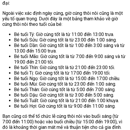
đại:
Ngoài việc xác định ngày cúng, giờ cúng thôi nôi cũng là một
yếu tố quan trọng. Dưới đây là một bảng tham khảo về giờ
cúng thôi nôi theo tuổi của bé:
Bé tuổi Tý: Giờ cúng tốt là từ 11:00 đến 13:00 trưa.
Bé tuổi Sửu: Giờ cúng tốt là từ 23:00 đến 1:00 sáng.
Bé tuổi Dần: Giờ cúng tốt là từ 1:00 đến 3:00 sáng và từ
13:00 đến 15:00 trưa.
Bé tuổi Mão: Giờ cúng tốt là từ 7:00 đến 9:00 sáng và từ
19:00 đến 21:00 tối.
Bé tuổi Thìn: Giờ cúng tốt là từ 21:00 đến 23:00 tối.
Bé tuổi Tị: Giờ cúng tốt là từ 17:00 đến 19:00 tối.
Bé tuổi Ngọ: Giờ cúng tốt là từ 15:00 đến 17:00 chiều.
Bé tuổi Mùi: Giờ cúng tốt là từ 23:00 đến 1:00 sáng.
Bé tuổi Thân: Giờ cúng tốt là từ 5:00 đến 7:00 sáng.
Bé tuổi Dậu: Giờ cúng tốt là từ 3:00 đến 5:00 sáng.
Bé tuổi Tuất: Giờ cúng tốt là từ 21:00 đến 1:00 khuya.
Bé tuổi Hợi: Giờ cúng tốt là từ 9:00 đến 11:00 sáng.
Bạn cũng có thể tổ chức lễ cúng thôi nôi vào buổi sáng (từ
7:00 đến 11:00) hoặc vào buổi chiều (từ 15:00 đến 19:00), vì
đó là khoảng thời gian mát mẻ và thuận tiện cho cả gia đình.