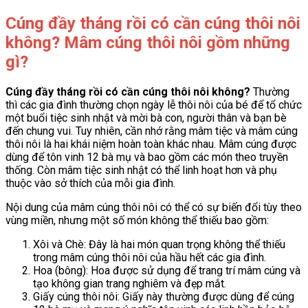
Cúng đầy tháng rồi có cần cúng thôi nôi
không? Mâm cúng thôi nôi gồm những
gì?
Cúng đầy tháng rồi có cần cúng thôi nôi không?
Thường
thì các gia đình thường chọn ngày lễ thôi nôi của bé để tổ chức
một buổi tiệc sinh nhật và mời bà con, người thân và bạn bè
đến chung vui. Tuy nhiên, cần nhớ rằng mâm tiệc và mâm cúng
thôi nôi là hai khái niệm hoàn toàn khác nhau. Mâm cúng được
dùng để tôn vinh 12 bà mụ và bao gồm các món theo truyền
thống. Còn mâm tiệc sinh nhật có thể linh hoạt hơn và phụ
thuộc vào sở thích của mỗi gia đình.
Nội dung của mâm cúng thôi nôi có thể có sự biến đổi tùy theo
vùng miền, nhưng một số món không thể thiếu bao gồm:
Xôi và Chè: Đây là hai món quan trọng không thể thiếu
trong mâm cúng thôi nôi của hầu hết các gia đình.
Hoa (bông): Hoa được sử dụng để trang trí mâm cúng và
tạo không gian trang nghiêm và đẹp mắt.
Giấy cúng thôi nôi: Giấy này thường được dùng để cúng