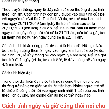
Cách tính truyền thống:
Theo truyền thống, ngày lễ đầy năm của bé thường được tính
theo lịch âm. Cách tính này còn phụ thuộc vào giới tính của bé,
với nguyên tắc Gái lùi 2, Trai lùi 1. Ví dụ, nếu bé của bạn sinh
vào ngày 20/11/2019 (âm lịch), thì tròn 1 năm sau sẽ là
20/11/2020 (âm lịch). Sau đó, nếu bé là trai, bạn lùi thêm một
ngày, nên ngày cúng thôi nôi sẽ là 21/11 âm; nếu bé là gái, bạn
lùi thêm hai ngày, nên ngày cúng sẽ là 22/11 âm.
Có cách tính khác cũng phổ biến, đó là Nam trồi Nữ sụt. Nếu
bé trai, bạn cộng thêm 2 ngày vào ngày âm lịch của bé (ví dụ,
bé sinh 5/6, lễ đầy tháng sẽ vào ngày 7/6 âm lịch). Nếu bé gái,
bạn trừ đi 1 ngày (ví dụ, bé sinh 5/6, lễ đầy tháng sẽ vào ngày
4/6 âm lịch).
Cách tính hiện đại:
Trong thời đại hiện đại, việc tính ngày cúng thôi nôi cho bé
thường trở nên đơn giản và thuận tiện hơn. Nhiều người trẻ sẽ
tổ chức lễ cúng thôi nôi vào ngày sinh nhật 1 tuổi của bé, tính
theo lịch dương, mà không cần lùi hoặc tiến ngày nào.
Cách tính ngày và giờ cúng thôi nôi cho