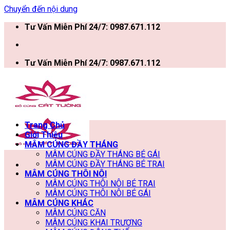
Chuyển đến nội dung
Tư Vấn Miễn Phí 24/7: 0987.671.112
Tư Vấn Miễn Phí 24/7: 0987.671.112
Trang Chủ
Giới Thiệu
MÂM CÚNG ĐẦY THÁNG
MÂM CÚNG ĐẦY THÁNG BÉ GÁI
MÂM CÚNG ĐẦY THÁNG BÉ TRAI
MÂM CÚNG THÔI NÔI
MÂM CÚNG THÔI NÔI BÉ TRAI
MÂM CÚNG THÔI NÔI BÉ GÁI
MÂM CÚNG KHÁC
MÂM CÚNG CĂN
MÂM CÚNG KHAI TRƯƠNG