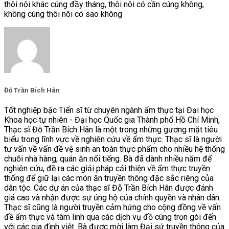
thôi nôi khác cúng đầy tháng, thôi nôi có cần cúng không,
không cúng thôi nôi có sao không
Đỗ Trần Bích Hân
Tốt nghiệp bậc Tiến sĩ từ chuyên ngành ẩm thực tại Đại học
Khoa học tự nhiên - Đại học Quốc gia Thành phố Hồ Chí Minh,
Thạc sĩ Đỗ Trần Bích Hân là một trong những gương mặt tiêu
biểu trong lĩnh vực về nghiên cứu về ẩm thực. Thạc sĩ là người
tư vấn về vấn đề vệ sinh an toàn thực phẩm cho nhiều hệ thống
chuỗi nhà hàng, quán ăn nổi tiếng. Bà đã dành nhiều năm để
nghiên cứu, đề ra các giải pháp cải thiện về ẩm thực truyền
thống để giữ lại các món ăn truyền thông đặc sắc riêng của
dân tộc. Các dự án của thạc sĩ Đỗ Trần Bích Hân được đánh
giá cao và nhận được sự ủng hộ của chính quyền và nhân dân.
Thạc sĩ cũng là người truyền cảm hứng cho cộng đồng về vấn
đề ẩm thực và tâm linh qua các dịch vụ đồ cúng trọn gói đến
với các gia đình việt. Bà được mời làm Đại sứ truyền thông của