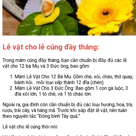
Lễ vật cho lễ cúng đầy tháng:
Trong mâm cúng đầy tháng, bạn cần chuẩn bị đầy đủ các lễ
vật cho 12 bà Mụ và 3 Đức ông, bao gồm:
Mâm Lễ Vật Cho 12 Bà Mụ: Gồm chè, xôi, cháo, thịt quay,
bánh hỏi… mỗi loại xếp thành 12 đĩa (chén).
Mâm Lễ Vật Cho 3 Đức Ông: Bao gồm 1 con gà luộc, 3
đĩa xôi lớn, 1 tô chè, và 1 tô cháo lớn.
Ngoài ra, gia đình còn cần chuẩn bị đủ các loại hương, hoa, trà,
rượu, trái cây, và hàng mã. Trước khi sắp đặt lễ vật, nên tuân
theo nguyên tắc “Đông bình Tây quả.”
Lễ vật cho lễ cúng thôi nôi: