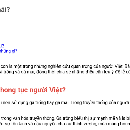
mái?
ệt?
những gì?
 con là một trong những nghiên cứu quan trọng của người Việt. Bà
 trống và gà mái, đồng thời chia sẻ những điều cần lưu ý để lễ c
phong tục người Việt
?
ệu nên sử dụng gà trống hay gà mái. Trong truyền thống của người
 trong văn hóa truyền thống. Gà trống biểu thị sự mạnh mẽ và là b
iện sự tôn kính và cầu nguyện cho sự thịnh vượng, mùa màng bount