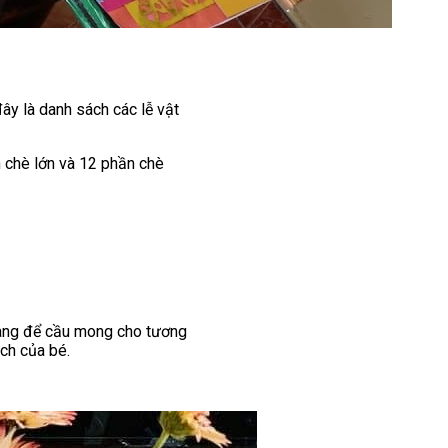
ây là danh sách các lễ vật
n chè lớn và 12 phần chè
 vàng để cầu mong cho tương
ách của bé.