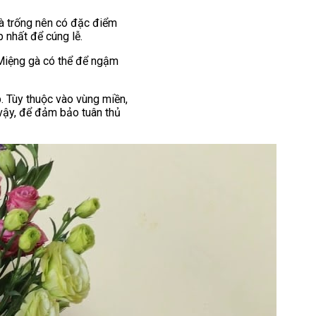
Gà trống nên có đặc điểm
 nhất để cúng lễ.
 Miệng gà có thể để ngậm
. Tùy thuộc vào vùng miền,
vậy, để đảm bảo tuân thủ