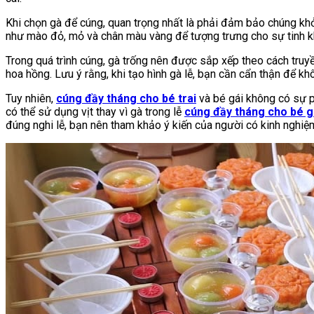
Khi chọn gà để cúng, quan trọng nhất là phải đảm bảo chúng kh
như mào đỏ, mỏ và chân màu vàng để tượng trưng cho sự tinh kh
Trong quá trình cúng, gà trống nên được sắp xếp theo cách tru
hoa hồng. Lưu ý rằng, khi tạo hình gà lễ, bạn cần cẩn thận để k
Tuy nhiên,
cúng đầy tháng cho bé trai
và bé gái không có sự p
có thể sử dụng vịt thay vì gà trong lễ
cúng đầy tháng cho bé g
đúng nghi lễ, bạn nên tham khảo ý kiến của người có kinh nghiệ