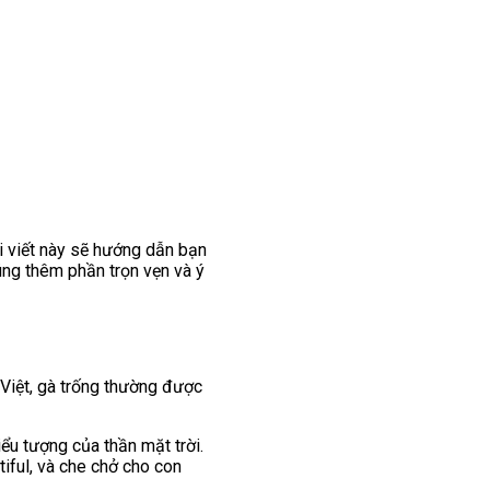
i viết này sẽ hướng dẫn bạn
úng thêm phần trọn vẹn và ý
 Việt, gà trống thường được
iểu tượng của thần mặt trời.
iful, và che chở cho con