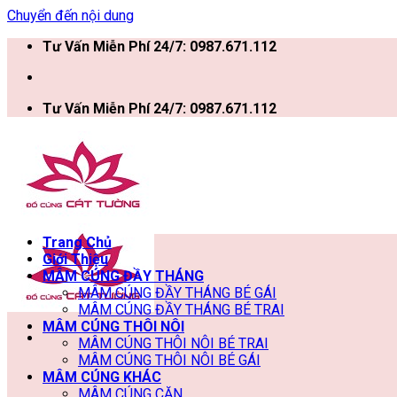
Chuyển đến nội dung
Tư Vấn Miễn Phí 24/7: 0987.671.112
Tư Vấn Miễn Phí 24/7: 0987.671.112
Trang Chủ
Giới Thiệu
MÂM CÚNG ĐẦY THÁNG
MÂM CÚNG ĐẦY THÁNG BÉ GÁI
MÂM CÚNG ĐẦY THÁNG BÉ TRAI
MÂM CÚNG THÔI NÔI
MÂM CÚNG THÔI NÔI BÉ TRAI
MÂM CÚNG THÔI NÔI BÉ GÁI
MÂM CÚNG KHÁC
MÂM CÚNG CĂN